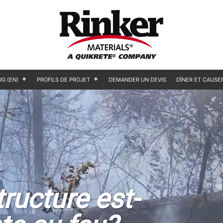
OG (EN)
PROFILS DE PROJET
DEMANDER UN DEVIS
DÎNER ET CAUSE
tructure est-