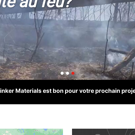
nte au feu?
ker Materials est bon pour votre prochain proj