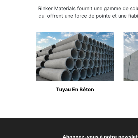
Rinker Materials fournit une gamme de solut
qui offrent une force de pointe et une fiab
Tuyau En Béton
Abonnez-vous à notre newsletter