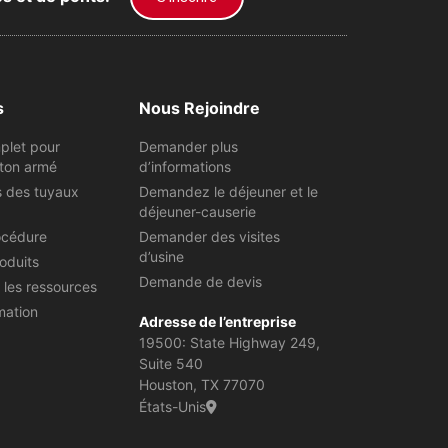
s
Nous Rejoindre
plet pour
Demander plus
ton armé
d’informations
s des tuyaux
Demandez le déjeuner et le
déjeuner-causerie
océdure
Demander des visites
d’usine
oduits
Demande de devis
 les ressources
mation
Adresse de l’entreprise
19500: State Highway 249,
Suite 540
Houston, TX 77070
États-Unis