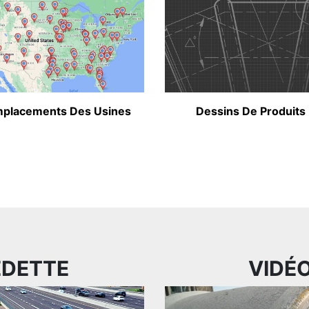
placements Des Usines
Dessins De Produits
EDETTE
VIDÉ