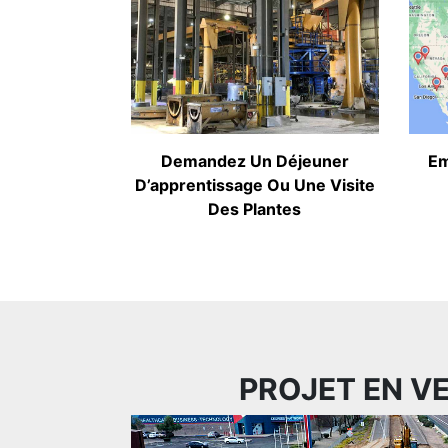
Demandez Un Déjeuner
Em
D’apprentissage Ou Une Visite
Des Plantes
PROJET EN V