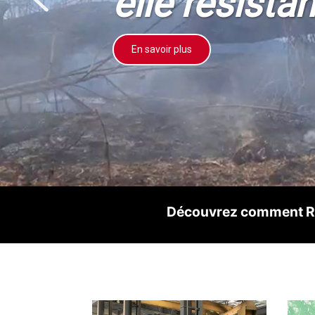
elle résista
En savoir plus
Découvrez comment Rin