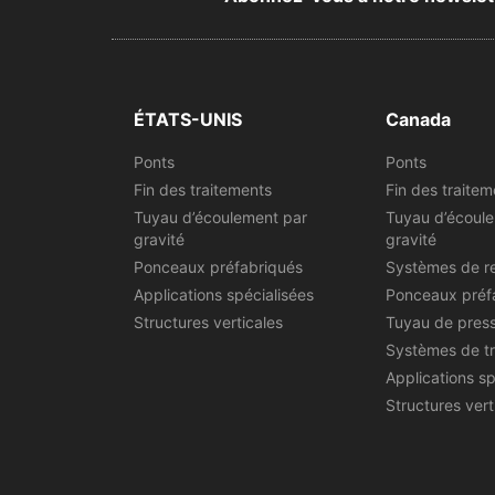
ÉTATS-UNIS
Canada
Ponts
Ponts
Fin des traitements
Fin des traitem
Tuyau d’écoulement par
Tuyau d’écoul
gravité
gravité
Ponceaux préfabriqués
Systèmes de r
Applications spécialisées
Ponceaux préf
Structures verticales
Tuyau de pres
Systèmes de t
Applications sp
Structures vert