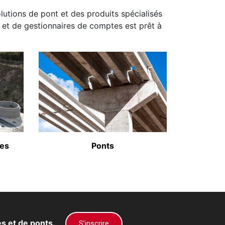
olutions de pont et des produits spécialisés
rs et de gestionnaires de comptes est prêt à
ées
Ponts
es et de ponts.
S’inscrire