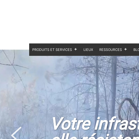
PRODUITS ET SERVICES
LIEUX
RESSOURCES
BL
Votre infras