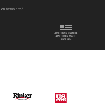
 en béton armé