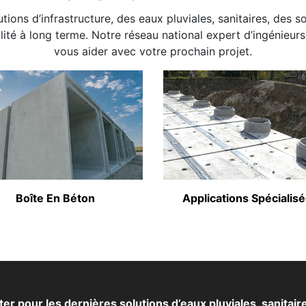
ions d’infrastructure, des eaux pluviales, sanitaires, des s
ilité à long terme. Notre réseau national expert d’ingénieu
vous aider avec votre prochain projet.
Boîte En Béton
Applications Spécialis
 pour les dernières solutions d’eaux pluviales, sanitair