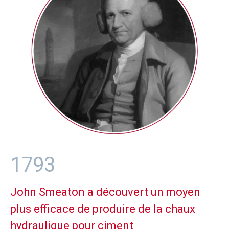
1793
John Smeaton a découvert un moyen
plus efficace de produire de la chaux
hydraulique pour ciment