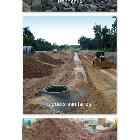
Ponceaux
Égouts sanitaires