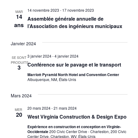
14 novembre 2023
-
17 novembre 2023
MAR
14
Assemblée générale annuelle de
ans
l’Association des ingénieurs municipaux
Janvier 2024
3 janvier 2024
-
4 janvier 2024
SE SONT
PRODUITS
Conférence sur le pavage et le transport
3
Marriott Pyramid North Hotel and Convention Center
Albuquerque, NM, États-Unis
Mars 2024
20 mars 2024
-
21 mars 2024
MER
20
West Virginia Construction & Design Expo
Expérience en construction et conception en Virginie-
Occidentale
200 Civic Center Drive - Charleston, 200 Civic
Center Drive, Charleston, WV, États-Unis