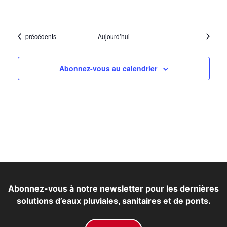
Evénements
précédents
Aujourd’hui
Événemen
Abonnez-vous au calendrier
Abonnez-vous à notre newsletter pour les dernières
solutions d’eaux pluviales, sanitaires et de ponts.