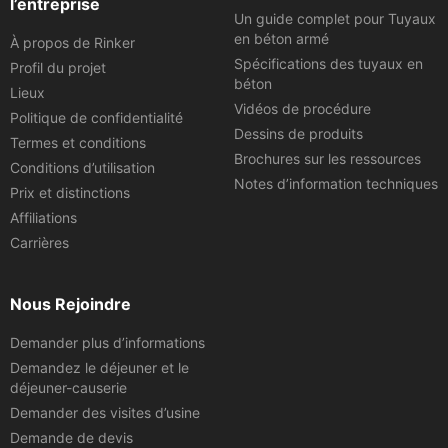
l’entreprise
Un guide complet pour Tuyaux
en béton armé
À propos de Rinker
Spécifications des tuyaux en
Profil du projet
béton
Lieux
Vidéos de procédure
Politique de confidentialité
Dessins de produits
Termes et conditions
Brochures sur les ressources
Conditions d’utilisation
Notes d’information techniques
Prix et distinctions
Affiliations
Carrières
Nous Rejoindre
Demander plus d’informations
Demandez le déjeuner et le
déjeuner-causerie
Demander des visites d’usine
Demande de devis