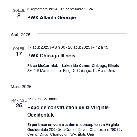
8 septembre 2024
-
11 septembre 2024
SOLEIL
8
PWX Atlanta Géorgie
Août 2025
17 août 2025 @ 8 h 00
-
20 août 2025 @ 12 h 15
SOLEIL
17
PWX Chicago Illinois
Place McCormick – Lakeside Center Chicago, Illinois
2301 S Martin Luther King Dr, Chicago, IL, États-Unis
Mars 2026
25 mars
-
27 mars
MARIAGE
25
Expo de construction de la Virginie-
Occidentale
Expérience en construction et conception en Virginie-
Occidentale
200 Civic Center Drive - Charleston, 200 Civic
Center Drive, Charleston, WV, États-Unis