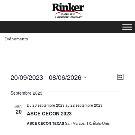
Evénements
Vue
Nav
20/09/2023
 - 
08/06/2026
Liste
des
Sélectionnez
Nav
la
Septembre 2023
vue
date.
d’é
Du 20 septembre 2023
au
22 septembre 2023
MER
20
ASCE CECON 2023
ASCE CECON TEXAS
San Marcos, TX, États-Unis