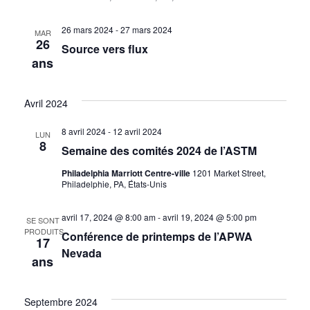
26 mars 2024
-
27 mars 2024
MAR
26
Source vers flux
ans
Avril 2024
8 avril 2024
-
12 avril 2024
LUN
8
Semaine des comités 2024 de l’ASTM
Philadelphia Marriott Centre-ville
1201 Market Street,
Philadelphie, PA, États-Unis
avril 17, 2024 @ 8:00 am
-
avril 19, 2024 @ 5:00 pm
SE SONT
PRODUITS
Conférence de printemps de l’APWA
17
Nevada
ans
Septembre 2024