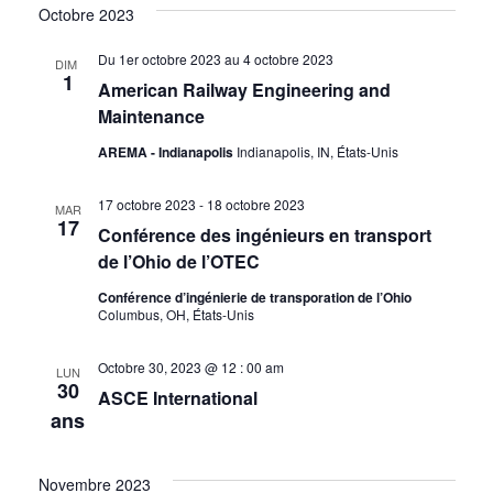
Octobre 2023
Du 1er octobre 2023
au
4 octobre 2023
DIM
1
American Railway Engineering and
Maintenance
AREMA - Indianapolis
Indianapolis, IN, États-Unis
17 octobre 2023
-
18 octobre 2023
MAR
17
Conférence des ingénieurs en transport
de l’Ohio de l’OTEC
Conférence d’ingénierie de transporation de l’Ohio
Columbus, OH, États-Unis
Octobre 30, 2023 @ 12 : 00 am
LUN
30
ASCE International
ans
Novembre 2023