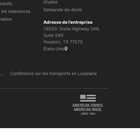
d’usine
oduits
Demande de devis
 les ressources
mation
Adresse de l’entreprise
19500: State Highway 249,
Suite 540
Houston, TX 77070
États-Unis
..
Conférence sur les transports en Louisiane