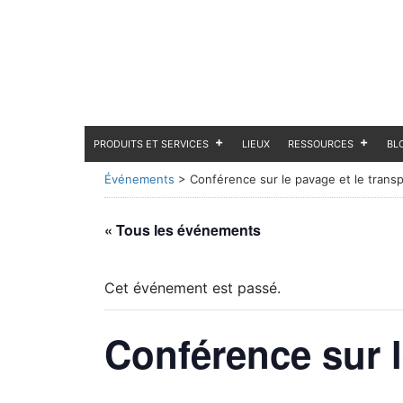
PRODUITS ET SERVICES
LIEUX
RESSOURCES
BL
Événements
>
Conférence sur le pavage et le transp
« Tous les événements
Cet événement est passé.
Conférence sur l