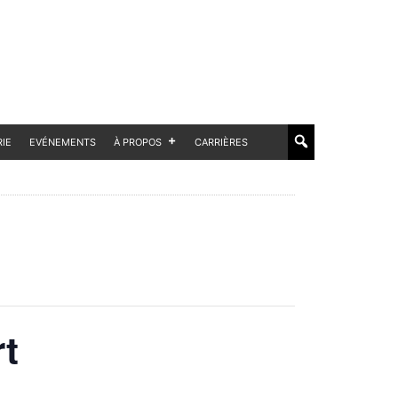
RIE
EVÉNEMENTS
À PROPOS
CARRIÈRES
rt