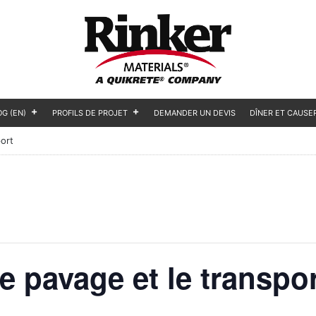
OG (EN)
PROFILS DE PROJET
DEMANDER UN DEVIS
DÎNER ET CAUSE
ort
e pavage et le transpo