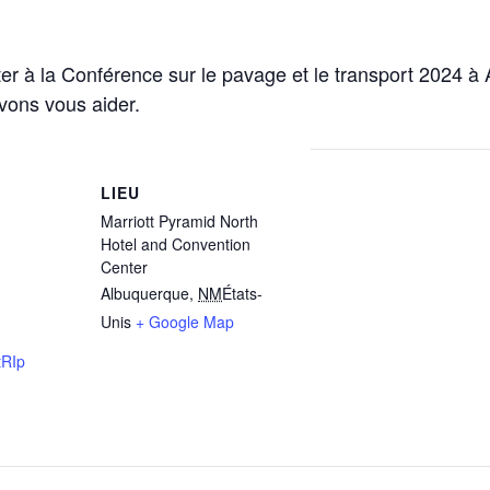
er à la Conférence sur le pavage et le transport 2024
vons vous aider.
LIEU
Marriott Pyramid North
Hotel and Convention
Center
Albuquerque
,
NM
États-
Unis
+ Google Map
rtRIp