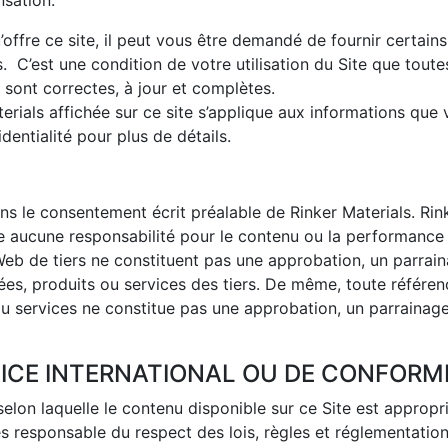
nsation.
offre ce site, il peut vous être demandé de fournir certains
s. C’est une condition de votre utilisation du Site que toute
 sont correctes, à jour et complètes.
terials affichée sur ce site s’applique aux informations que
identialité pour plus de détails.
ns le consentement écrit préalable de Rinker Materials. Rin
te aucune responsabilité pour le contenu ou la performance
 Web de tiers ne constituent pas une approbation, un parrai
es, produits ou services des tiers. De même, toute référen
 ou services ne constitue pas une approbation, un parrainag
ICE INTERNATIONAL OU DE CONFORM
selon laquelle le contenu disponible sur ce Site est appropr
es responsable du respect des lois, règles et réglementatio