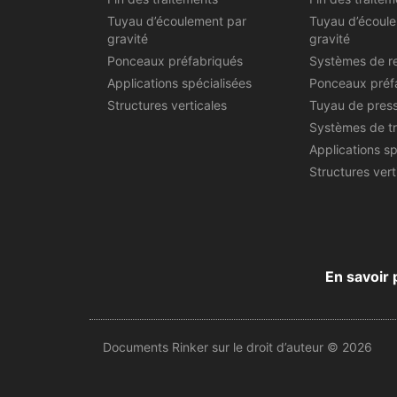
Tuyau d’écoulement par
Tuyau d’écoul
gravité
gravité
Ponceaux préfabriqués
Systèmes de r
Applications spécialisées
Ponceaux préf
Structures verticales
Tuyau de pres
Systèmes de t
Applications sp
Structures vert
En savoir 
Documents Rinker sur le droit d’auteur © 2026