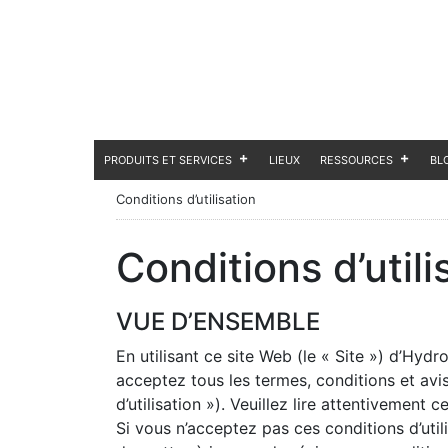
PRODUITS ET SERVICES
LIEUX
RESSOURCES
BL
Conditions d’utilisation
Conditions d’utili
VUE D’ENSEMBLE
En utilisant ce site Web (le « Site ») d’Hyd
acceptez tous les termes, conditions et avi
d’utilisation »). Veuillez lire attentivement c
Si vous n’acceptez pas ces conditions d’utilis