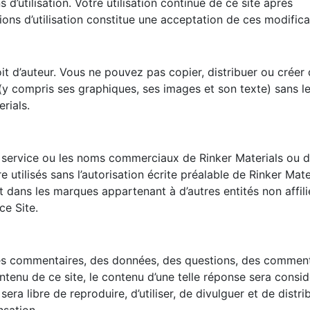
 d’utilisation. Votre utilisation continue de ce site après
ions d’utilisation constitue une acceptation de ces modifica
it d’auteur. Vous ne pouvez pas copier, distribuer ou créer
(y compris ses graphiques, ses images et son texte) sans l
erials.
service ou les noms commerciaux de Rinker Materials ou 
e utilisés sans l’autorisation écrite préalable de Rinker Mate
t dans les marques appartenant à d’autres entités non affili
ce Site.
es commentaires, des données, des questions, des comment
tenu de ce site, le contenu d’une telle réponse sera consid
ra libre de reproduire, d’utiliser, de divulguer et de distri