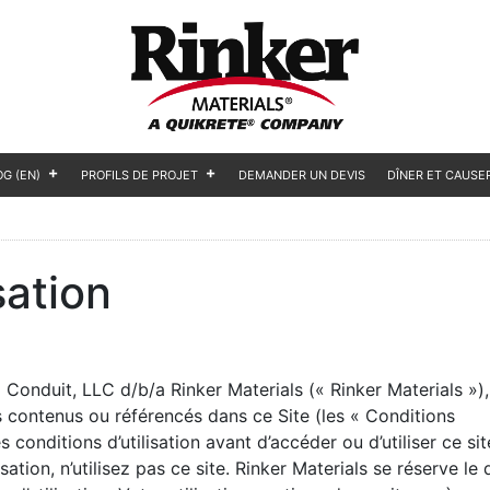
OG (EN)
PROFILS DE PROJET
DEMANDER UN DEVIS
DÎNER ET CAUSE
sation
ro Conduit, LLC d/b/a Rinker Materials (« Rinker Materials »)
s contenus ou référencés dans ce Site (les « Conditions
es conditions d’utilisation avant d’accéder ou d’utiliser ce sit
ation, n’utilisez pas ce site. Rinker Materials se réserve le 