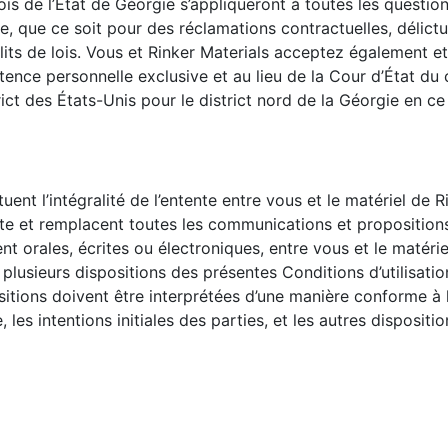
is de l’État de Géorgie s’appliqueront à toutes les questio
ite, que ce soit pour des réclamations contractuelles, délictu
lits de lois. Vous et Rinker Materials acceptez également et
ence personnelle exclusive et au lieu de la Cour d’État du
rict des États-Unis pour le district nord de la Géorgie en ce
uent l’intégralité de l’entente entre vous et le matériel de R
site et remplacent toutes les communications et proposition
nt orales, écrites ou électroniques, entre vous et le matérie
 plusieurs dispositions des présentes Conditions d’utilisatio
sitions doivent être interprétées d’une manière conforme à l
 les intentions initiales des parties, et les autres dispositio