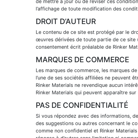
de mettre à jour ou de réviser ces conditions
l’affichage de toute modification des condit
DROIT D’AUTEUR
Le contenu de ce site est protégé par le dro
œuvres dérivées de toute partie de ce site 
consentement écrit préalable de Rinker Mat
MARQUES DE COMMERCE
Les marques de commerce, les marques de 
l’une de ses sociétés affiliées ne peuvent êtr
Rinker Materials ne revendique aucun intérê
Rinker Materials qui peuvent apparaître sur 
PAS DE CONFIDENTIALITÉ
Si vous répondez avec des informations, d
des suggestions ou autres concernant le con
comme non confidentiel et Rinker Materials se