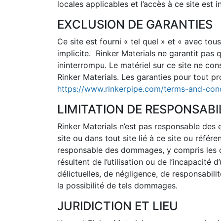
locales applicables et l’accès à ce site est i
EXCLUSION DE GARANTIES
Ce site est fourni « tel quel » et « avec to
implicite. Rinker Materials ne garantit pas 
ininterrompu. Le matériel sur ce site ne con
Rinker Materials. Les garanties pour tout p
https://www.rinkerpipe.com/terms-and-cond
LIMITATION DE RESPONSABI
Rinker Materials n’est pas responsable des 
site ou dans tout site lié à ce site ou référ
responsable des dommages, y compris les d
résultent de l’utilisation ou de l’incapacité d
délictuelles, de négligence, de responsabili
la possibilité de tels dommages.
JURIDICTION ET LIEU