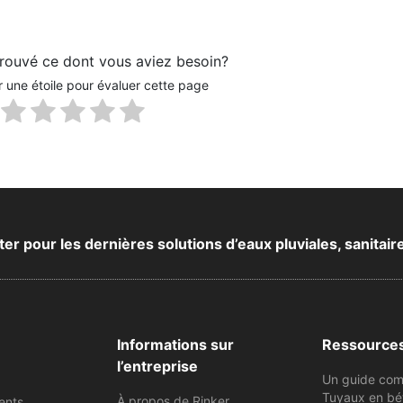
rouvé ce dont vous aviez besoin?
r une étoile pour évaluer cette page
 pour les dernières solutions d’eaux pluviales, sanitair
Informations sur
Ressource
l’entreprise
Un guide com
Tuyaux en bé
À propos de Rinker
ents