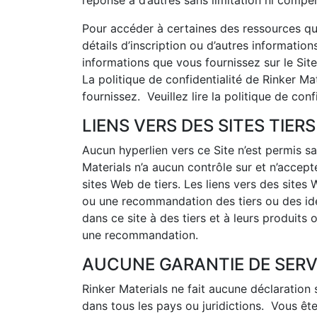
réponse à d’autres sans limitation ni compe
Pour accéder à certaines des ressources qu’
détails d’inscription ou d’autres information
informations que vous fournissez sur le Site
La politique de confidentialité de Rinker Ma
fournissez. Veuillez lire la politique de conf
LIENS VERS DES SITES TIERS
Aucun hyperlien vers ce Site n’est permis sa
Materials n’a aucun contrôle sur et n’accep
sites Web de tiers. Les liens vers des sites
ou une recommandation des tiers ou des idé
dans ce site à des tiers et à leurs produits
une recommandation.
AUCUNE GARANTIE DE SERV
Rinker Materials ne fait aucune déclaration 
dans tous les pays ou juridictions. Vous êt