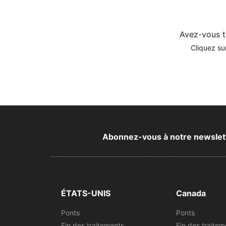
Avez-vous t
Cliquez su
Abonnez-vous à notre newsletter
ÉTATS-UNIS
Canada
Ponts
Ponts
Fin des traitements
Fin des traitem