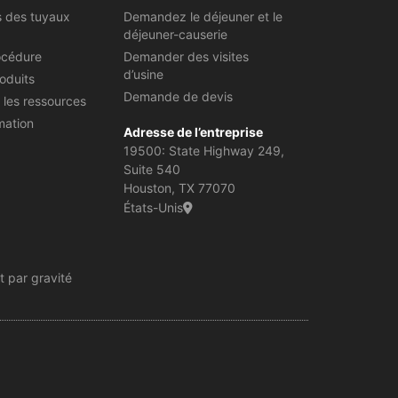
s des tuyaux
Demandez le déjeuner et le
déjeuner-causerie
océdure
Demander des visites
d’usine
oduits
Demande de devis
 les ressources
mation
Adresse de l’entreprise
19500: State Highway 249,
Suite 540
Houston, TX 77070
États-Unis
 par gravité