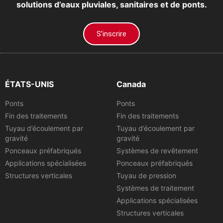
solutions d’eaux pluviales, sanitaires et de ponts.
S’inscrire
ÉTATS-UNIS
Canada
Ponts
Ponts
Fin des traitements
Fin des traitements
Tuyau d’écoulement par
Tuyau d’écoulement par
gravité
gravité
Ponceaux préfabriqués
Systèmes de revêtement
Applications spécialisées
Ponceaux préfabriqués
Structures verticales
Tuyau de pression
Systèmes de traitement
Applications spécialisées
Structures verticales