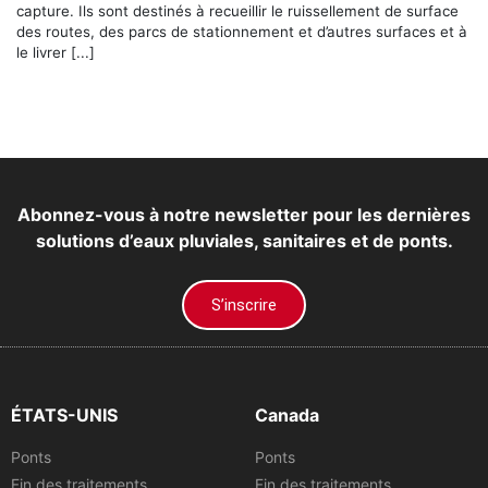
capture. Ils sont destinés à recueillir le ruissellement de surface
des routes, des parcs de stationnement et d’autres surfaces et à
le livrer [...]
Abonnez-vous à notre newsletter pour les dernières
solutions d’eaux pluviales, sanitaires et de ponts.
S’inscrire
ÉTATS-UNIS
Canada
Ponts
Ponts
Fin des traitements
Fin des traitements