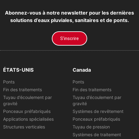
Abonnez-vous à notre newsletter pour les dernières
solutions d’eaux pluviales, sanitaires et de ponts.
S’inscrire
ÉTATS-UNIS
Canada
Ponts
Ponts
Fin des traitements
Fin des traitements
Tuyau d’écoulement par
Tuyau d’écoulement par
gravité
gravité
Ponceaux préfabriqués
Systèmes de revêtement
Applications spécialisées
Ponceaux préfabriqués
Structures verticales
Tuyau de pression
Systèmes de traitement