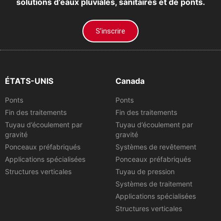
solutions d’eaux pluviales, sanitaires et de ponts.
S’inscrire
ÉTATS-UNIS
Canada
Ponts
Ponts
Fin des traitements
Fin des traitements
Tuyau d’écoulement par
Tuyau d’écoulement par
gravité
gravité
Ponceaux préfabriqués
Systèmes de revêtement
Applications spécialisées
Ponceaux préfabriqués
Structures verticales
Tuyau de pression
Systèmes de traitement
Applications spécialisées
Structures verticales