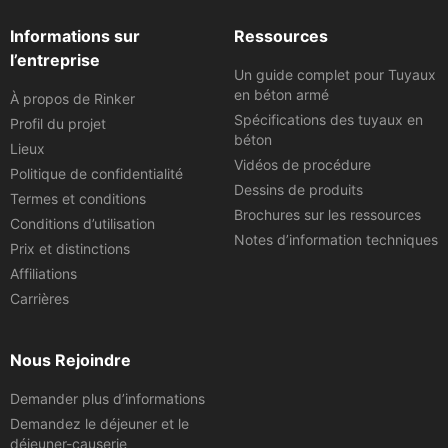
Informations sur
Ressources
l’entreprise
Un guide complet pour Tuyaux
en béton armé
À propos de Rinker
Spécifications des tuyaux en
Profil du projet
béton
Lieux
Vidéos de procédure
Politique de confidentialité
Dessins de produits
Termes et conditions
Brochures sur les ressources
Conditions d’utilisation
Notes d’information techniques
Prix et distinctions
Affiliations
Carrières
Nous Rejoindre
Demander plus d’informations
Demandez le déjeuner et le
déjeuner-causerie