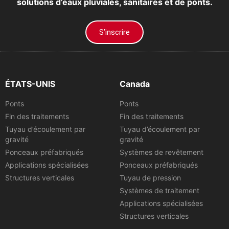
solutions d’eaux pluviales, sanitaires et de ponts.
S’inscrire
ÉTATS-UNIS
Canada
Ponts
Ponts
Fin des traitements
Fin des traitements
Tuyau d’écoulement par
Tuyau d’écoulement par
gravité
gravité
Ponceaux préfabriqués
Systèmes de revêtement
Applications spécialisées
Ponceaux préfabriqués
Structures verticales
Tuyau de pression
Systèmes de traitement
Applications spécialisées
Structures verticales