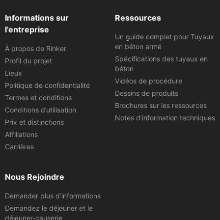
Informations sur
Ressources
l’entreprise
Un guide complet pour Tuyaux
en béton armé
À propos de Rinker
Spécifications des tuyaux en
Profil du projet
béton
Lieux
Vidéos de procédure
Politique de confidentialité
Dessins de produits
Termes et conditions
Brochures sur les ressources
Conditions d’utilisation
Notes d’information techniques
Prix et distinctions
Affiliations
Carrières
Nous Rejoindre
Demander plus d’informations
Demandez le déjeuner et le
déjeuner-causerie