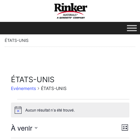
ÉTATS-UNIS
ÉTATS-UNIS
Evénements
ÉTATS-UNIS
Aucun résultat n’a été trouvé.
Avis
Vue
Nav
À venir
Liste
des
Sélectionnez