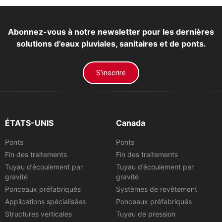
Abonnez-vous à notre newsletter pour les dernières
solutions d’eaux pluviales, sanitaires et de ponts.
S’inscrire
ÉTATS-UNIS
Canada
Ponts
Ponts
Fin des traitements
Fin des traitements
Tuyau d’écoulement par
Tuyau d’écoulement par
gravité
gravité
Ponceaux préfabriqués
Systèmes de revêtement
Applications spécialisées
Ponceaux préfabriqués
Structures verticales
Tuyau de pression