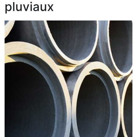
pluviaux