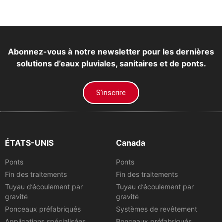
Abonnez-vous à notre newsletter pour les dernières
solutions d’eaux pluviales, sanitaires et de ponts.
S’inscrire
ÉTATS-UNIS
Canada
Ponts
Ponts
Fin des traitements
Fin des traitements
Tuyau d’écoulement par
Tuyau d’écoulement par
gravité
gravité
Ponceaux préfabriqués
Systèmes de revêtement
Applications spécialisées
Ponceaux préfabriqués