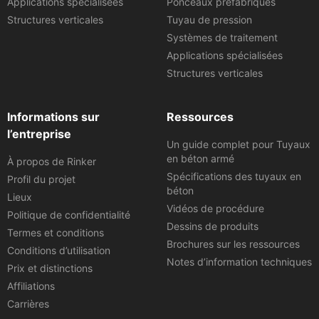
Applications spécialisées
Ponceaux préfabriqués
Structures verticales
Tuyau de pression
Systèmes de traitement
Applications spécialisées
Structures verticales
Informations sur
Ressources
l’entreprise
Un guide complet pour Tuyaux
en béton armé
À propos de Rinker
Spécifications des tuyaux en
Profil du projet
béton
Lieux
Vidéos de procédure
Politique de confidentialité
Dessins de produits
Termes et conditions
Brochures sur les ressources
Conditions d’utilisation
Notes d’information techniques
Prix et distinctions
Affiliations
Carrières