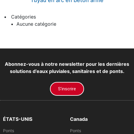
Tuyau en arc en béton armé
Catégories
Aucune catégorie
Abonnez-vous à notre newsletter pour les dernières
solutions d’eaux pluviales, sanitaires et de ponts.
S’inscrire
ÉTATS-UNIS
Canada
Ponts
Ponts