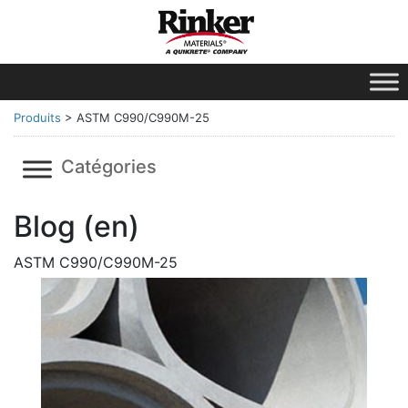
Produits
>
ASTM C990/C990M-25
Catégories
Blog (en)
ASTM C990/C990M-25