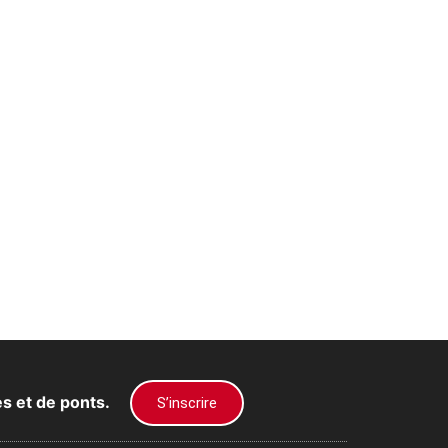
es et de ponts.
S’inscrire