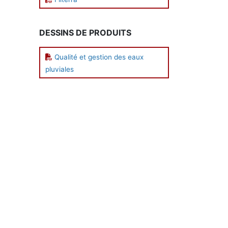
DESSINS DE PRODUITS
Qualité et gestion des eaux
pluviales