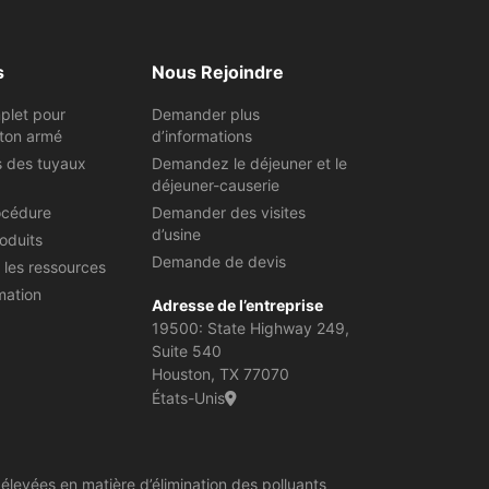
s
Nous Rejoindre
plet pour
Demander plus
ton armé
d’informations
s des tuyaux
Demandez le déjeuner et le
déjeuner-causerie
océdure
Demander des visites
d’usine
oduits
Demande de devis
 les ressources
mation
Adresse de l’entreprise
19500: State Highway 249,
Suite 540
Houston, TX 77070
États-Unis
élevées en matière d’élimination des polluants