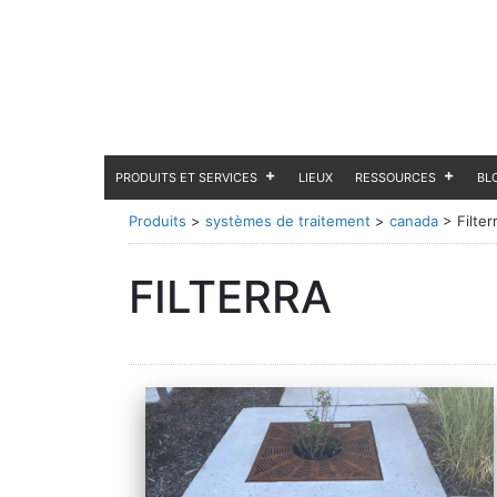
PRODUITS ET SERVICES
LIEUX
RESSOURCES
BL
Produits
>
systèmes de traitement
>
canada
>
Filter
FILTERRA