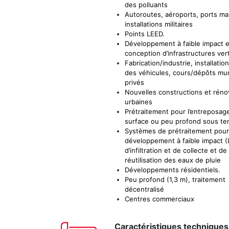
des polluants
Autoroutes, aéroports, ports ma
installations militaires
Points LEED.
Développement à faible impact e
conception d’infrastructures ver
Fabrication/industrie, installatio
des véhicules, cours/dépôts mun
privés
Nouvelles constructions et réno
urbaines
Prétraitement pour l’entreposag
surface ou peu profond sous te
Systèmes de prétraitement pour
développement à faible impact (L
d’infiltration et de collecte et de
réutilisation des eaux de pluie
Développements résidentiels.
Peu profond (1,3 m), traitement
décentralisé
Centres commerciaux
Caractéristiques techniques