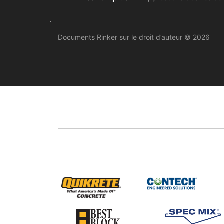
Documents Rinker sur le droit d’auteur © 2026