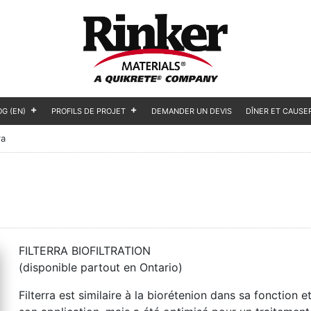
OG (EN)
PROFILS DE PROJET
DEMANDER UN DEVIS
DÎNER ET CAUSE
ra
FILTERRA BIOFILTRATION
(disponible partout en Ontario)
Filterra est similaire à la biorétenion dans sa fonction e