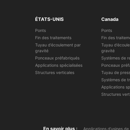
ÉTATS-UNIS
Canada
Ponts
Ponts
Fin des traitements
Fin des traitem
Tuyau d’écoulement par
Tuyau d’écoul
gravité
gravité
Ponceaux préfabriqués
Systèmes de r
Applications spécialisées
Ponceaux préf
Structures verticales
Tuyau de pres
Systèmes de t
Applications sp
Structures vert
En savoir plus :
Applications d’usines d