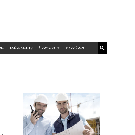
RIE
EVÉNEMENTS
À PROPOS
CARRIÈRES
t