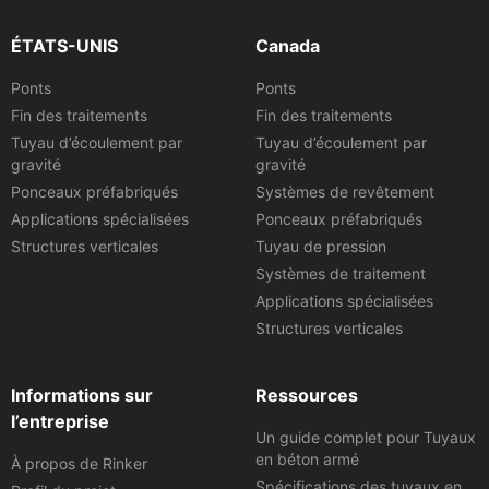
ÉTATS-UNIS
Canada
Ponts
Ponts
Fin des traitements
Fin des traitements
Tuyau d’écoulement par
Tuyau d’écoulement par
gravité
gravité
Ponceaux préfabriqués
Systèmes de revêtement
Applications spécialisées
Ponceaux préfabriqués
Structures verticales
Tuyau de pression
Systèmes de traitement
Applications spécialisées
Structures verticales
Informations sur
Ressources
l’entreprise
Un guide complet pour Tuyaux
en béton armé
À propos de Rinker
Spécifications des tuyaux en