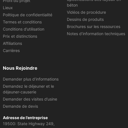
Profil du projet
béton
Lieux
Vidéos de procédure
Politique de confidentialité
Dessins de produits
Termes et conditions
Brochures sur les ressources
Conditions d’utilisation
Notes d’information techniques
Prix et distinctions
Affiliations
Carrières
Nous Rejoindre
Demander plus d’informations
Demandez le déjeuner et le
déjeuner-causerie
Demander des visites d’usine
Demande de devis
Adresse de l’entreprise
19500: State Highway 249,