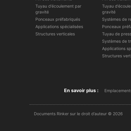
Tuyau d’écoulement par
Tuyau d’écoul
gravité
gravité
Ponceaux préfabriqués
Systèmes de r
Applications spécialisées
Ponceaux préf
Structures verticales
Tuyau de pres
Systèmes de t
Applications sp
Structures vert
En savoir plus :
Emplacements
Documents Rinker sur le droit d’auteur © 2026