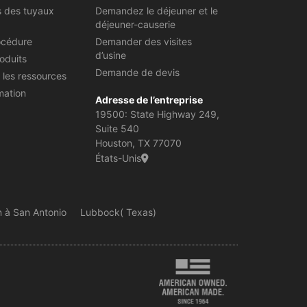
s des tuyaux
Demandez le déjeuner et le
déjeuner-causerie
océdure
Demander des visites
d’usine
oduits
Demande de devis
 les ressources
mation
Adresse de l’entreprise
19500: State Highway 249,
Suite 540
Houston, TX 77070
États-Unis
n à San Antonio
Lubbock( Texas)