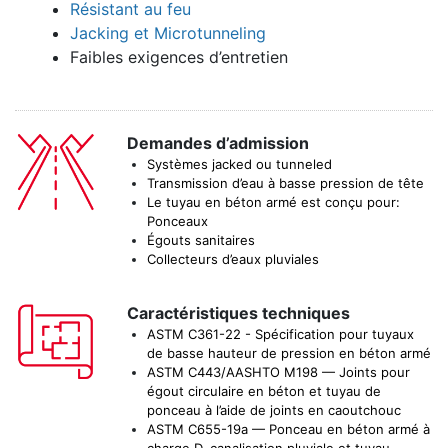
Résistant au feu
Jacking et Microtunneling
Faibles exigences d’entretien
Demandes d’admission
Systèmes jacked ou tunneled
Transmission d’eau à basse pression de tête
Le tuyau en béton armé est conçu pour:
Ponceaux
Égouts sanitaires
Collecteurs d’eaux pluviales
Caractéristiques techniques
ASTM C361-22 - Spécification pour tuyaux
de basse hauteur de pression en béton armé
ASTM C443/AASHTO M198 — Joints pour
égout circulaire en béton et tuyau de
ponceau à l’aide de joints en caoutchouc
ASTM C655-19a — Ponceau en béton armé à
charge D, canalisation pluviale et tuyau