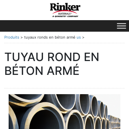
Produits
>
tuyaux ronds en béton armé
us
>
TUYAU ROND EN
BÉTON ARMÉ