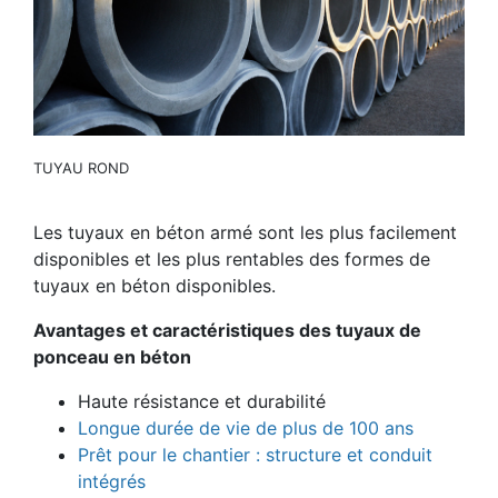
TUYAU ROND
Les tuyaux en béton armé sont les plus facilement
disponibles et les plus rentables des formes de
tuyaux en béton disponibles.
Avantages et caractéristiques des tuyaux de
ponceau en béton
Haute résistance et durabilité
Longue durée de vie de plus de 100 ans
Prêt pour le chantier : structure et conduit
intégrés