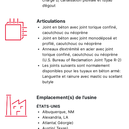
d’égout
Articulations
Joint en béton avec joint torique confiné,
caoutchouc ou néoprène
Joint en béton avec joint monodéposé et
profilé, caoutchouc ou néoprène
Anneaux d’extrémité en acier avec joint
torique confiné, caoutchouc ou néoprène
(U.S. Bureau of Reclamation Joint Type R-2)
Les joints suivants sont normalement
disponibles pour les tuyaux en béton armé:
Languette et rainure avec mastic ou scellant
butyle
Emplacement(s) de l’usine
ÉTATS-UNIS
Albuquerque, NM
Alexandria, LA
Atlanta( Géorgie)
Austin( Texas)