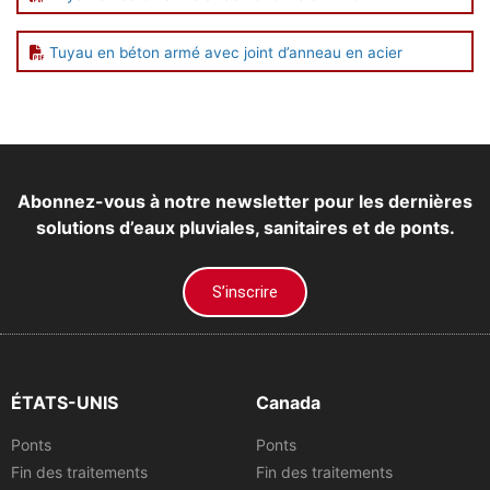
Tuyau en béton armé avec joint d’anneau en acier
Abonnez-vous à notre newsletter pour les dernières
solutions d’eaux pluviales, sanitaires et de ponts.
S’inscrire
ÉTATS-UNIS
Canada
Ponts
Ponts
Fin des traitements
Fin des traitements