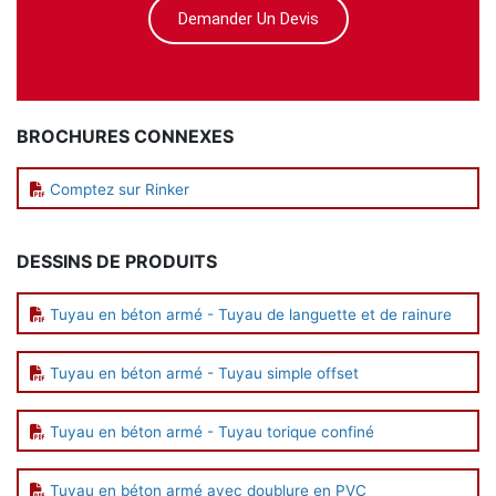
Demander Un Devis
BROCHURES CONNEXES
Comptez sur Rinker
DESSINS DE PRODUITS
Tuyau en béton armé - Tuyau de languette et de rainure
Tuyau en béton armé - Tuyau simple offset
Tuyau en béton armé - Tuyau torique confiné
Tuyau en béton armé avec doublure en PVC