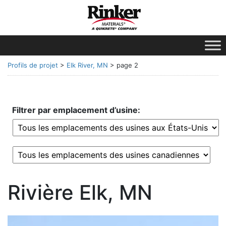
Profils de projet
>
Elk River, MN
>
page 2
Filtrer par emplacement d’usine:
Rivière Elk, MN