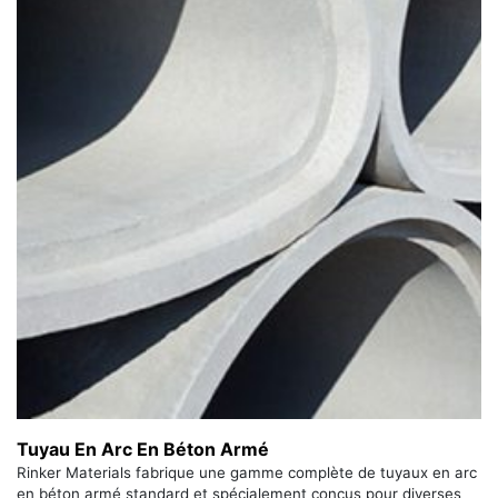
Tuyau En Arc En Béton Armé
Rinker Materials fabrique une gamme complète de tuyaux en arc
en béton armé standard et spécialement conçus pour diverses