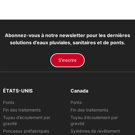
Abonnez-vous à notre newsletter pour les dernières
solutions d’eaux pluviales, sanitaires et de ponts.
S’inscrire
ÉTATS-UNIS
Canada
Ponts
Ponts
Fin des traitements
Fin des traitements
Tuyau d’écoulement par
Tuyau d’écoulement par
gravité
gravité
Ponceaux préfabriqués
Systèmes de revêtement