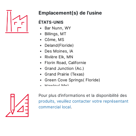
Emplacement(s) de l’usine
ÉTATS-UNIS
Bar Nunn, WY
Billings, MT
Côme, MS
Deland(Floride)
Des Moines, IA
Rivière Elk, MN
Florin Road, Californie
Grand Junction (Ac.)
Grand Prairie (Texas)
Green Cove Springs( Floride)
Hawley( Mn)
Helena, MT
Pour plus d’informations et la disponibilité des
Henderson( Ac.)
produits, veuillez contacter votre représentant
Houston( Texas)
commercial local
.
Indépendance, MO
Indianapolis, IN
Lawrence, KS
Marianna, FL
Marshalltown, IA