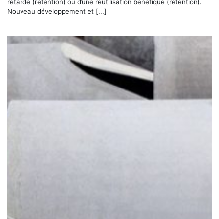
retardé (rétention) ou d’une réutilisation bénéfique (rétention).
Nouveau développement et [...]