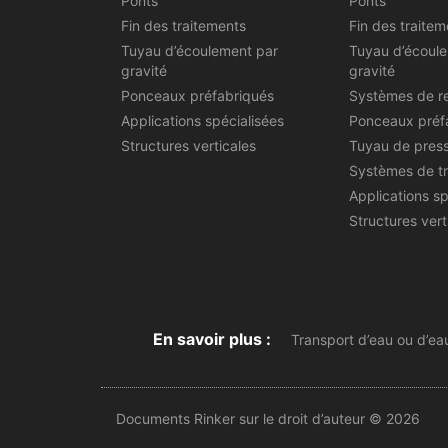
Ponts
Ponts
Fin des traitements
Fin des traitem
Tuyau d’écoulement par
Tuyau d’écoul
gravité
gravité
Ponceaux préfabriqués
Systèmes de r
Applications spécialisées
Ponceaux préf
Structures verticales
Tuyau de pres
Systèmes de t
Applications sp
Structures vert
En savoir plus :
Transport d’eau ou d’ea
Documents Rinker sur le droit d’auteur © 2026