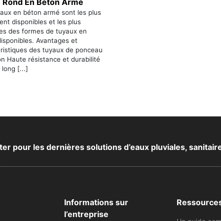
 Rond En Béton Armé
aux en béton armé sont les plus
ent disponibles et les plus
les des formes de tuyaux en
isponibles. Avantages et
éristiques des tuyaux de ponceau
n Haute résistance et durabilité
long [...]
 pour les dernières solutions d’eaux pluviales, sanitair
Informations sur
Ressource
l’entreprise