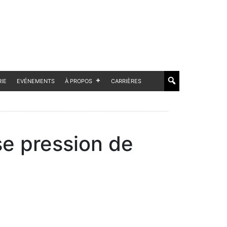
RIE
EVÉNEMENTS
À PROPOS
CARRIÈRES
se pression de