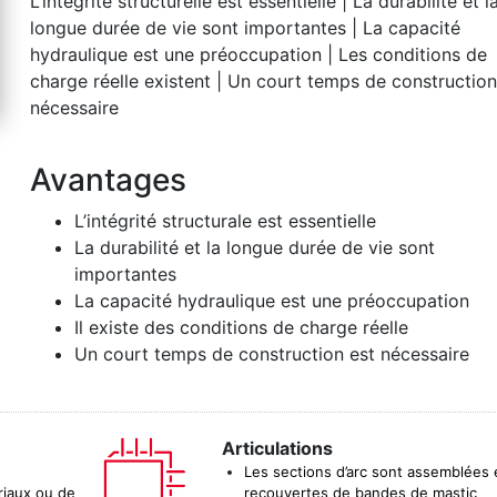
L’intégrité structurelle est essentielle | La durabilité et l
longue durée de vie sont importantes | La capacité
hydraulique est une préoccupation | Les conditions de
charge réelle existent | Un court temps de construction
nécessaire
Avantages
L’intégrité structurale est essentielle
La durabilité et la longue durée de vie sont
importantes
La capacité hydraulique est une préoccupation
Il existe des conditions de charge réelle
Un court temps de construction est nécessaire
Articulations
Les sections d’arc sont assemblées 
riaux ou de
recouvertes de bandes de mastic