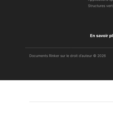
Structures vert
En savoir pl
Documents Rinker sur le droit d’auteur © 2026