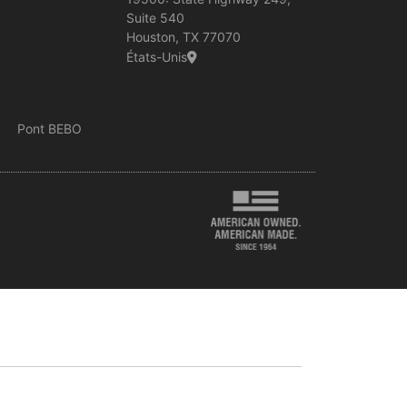
Suite 540
Houston, TX 77070
États-Unis
Pont BEBO