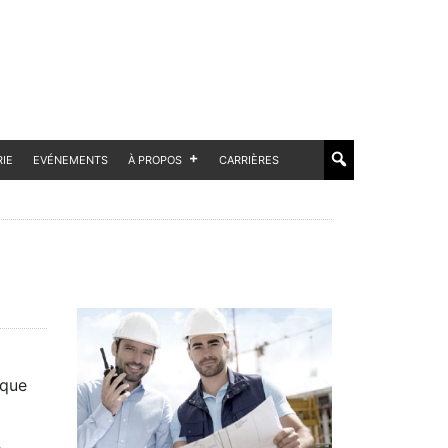
RIE
EVÉNEMENTS
À PROPOS
CARRIÈRES
ique