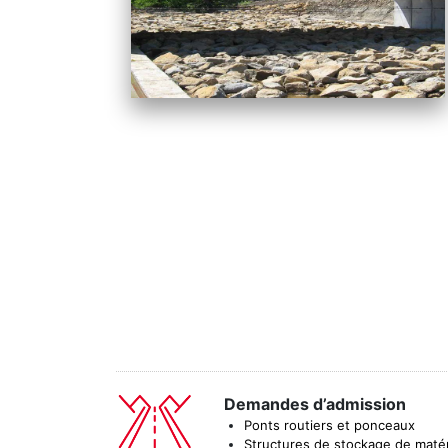
Demandes d’admission
Ponts routiers et ponceaux
Structures de stockage de maté