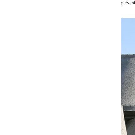
préveni