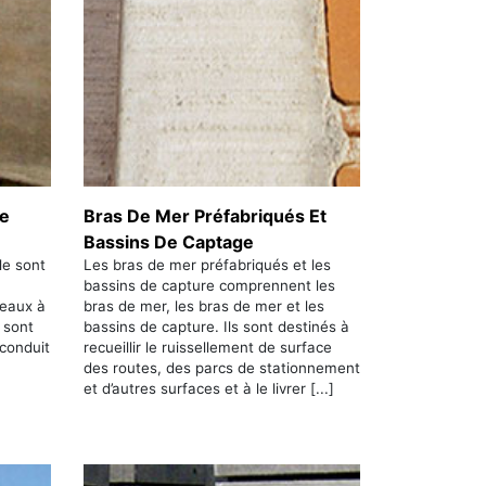
le
Bras De Mer Préfabriqués Et
Bassins De Captage
le sont
Les bras de mer préfabriqués et les
bassins de capture comprennent les
ceaux à
bras de mer, les bras de mer et les
s sont
bassins de capture. Ils sont destinés à
 conduit
recueillir le ruissellement de surface
des routes, des parcs de stationnement
et d’autres surfaces et à le livrer [...]