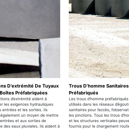
ons D’extrémité De Tuyaux
Trous D’homme Sanitaires
 Boîtes Préfabriquées
Préfabriqués
tions d’extrémité aident à
Les trous d’homme préfabriqués
er les exigences hydrauliques
utilisés dans les réseaux d’égout
s entrées et les sorties. Ils
sanitaires pour l’accès, l’observat
t également un moyen de mettre
les jonctions. Tous les trous d’
 entrées et aux sorties de
et les structures verticales peuv
e des eaux pluviales. Ils aident à
fournis pour le chargement routi