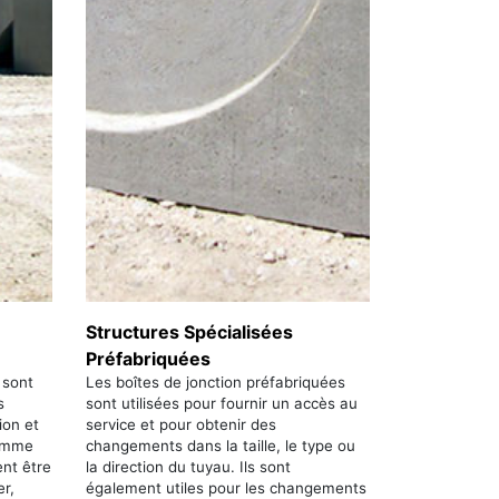
Structures Spécialisées
Préfabriquées
 sont
Les boîtes de jonction préfabriquées
s
sont utilisées pour fournir un accès au
ion et
service et pour obtenir des
homme
changements dans la taille, le type ou
ent être
la direction du tuyau. Ils sont
er,
également utiles pour les changements