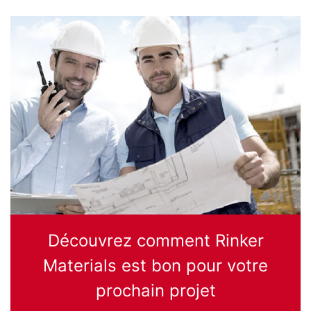
Découvrez comment Rinker
Materials est bon pour votre
prochain projet