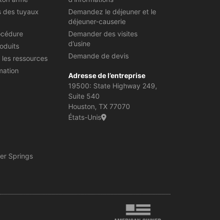
s des tuyaux
Demandez le déjeuner et le
déjeuner-causerie
océdure
Demander des visites
d’usine
oduits
Demande de devis
 les ressources
mation
Adresse de l’entreprise
19500: State Highway 249,
Suite 540
Houston, TX 77070
États-Unis
er Springs