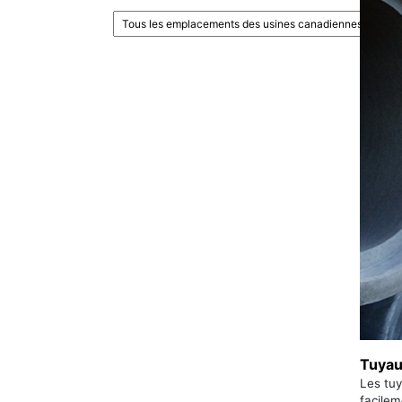
Tuyau
Les tuy
facilem