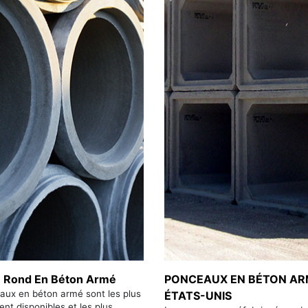
 Rond En Béton Armé
PONCEAUX EN BÉTON AR
aux en béton armé sont les plus
ÉTATS-UNIS
ent disponibles et les plus