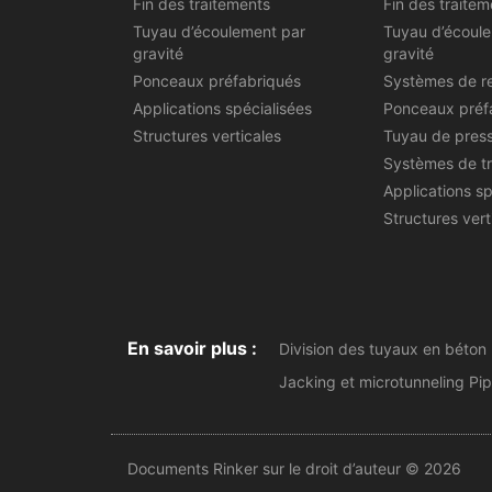
Fin des traitements
Fin des traitem
Tuyau d’écoulement par
Tuyau d’écoul
gravité
gravité
Ponceaux préfabriqués
Systèmes de r
Applications spécialisées
Ponceaux préf
Structures verticales
Tuyau de pres
Systèmes de t
Applications sp
Structures vert
En savoir plus :
Division des tuyaux en béton
Jacking et microtunneling Pi
Documents Rinker sur le droit d’auteur © 2026