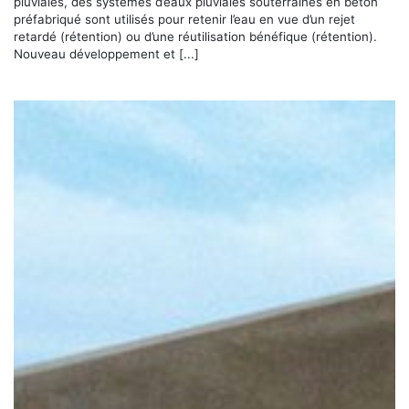
pluviales, des systèmes d’eaux pluviales souterraines en béton
préfabriqué sont utilisés pour retenir l’eau en vue d’un rejet
retardé (rétention) ou d’une réutilisation bénéfique (rétention).
Nouveau développement et [...]