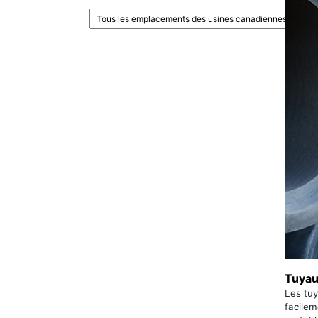
Tuyau
Les tuy
facilem