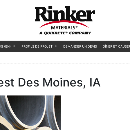
OG (EN)
PROFILS DE PROJET
DEMANDER UN DEVIS
DÎNER ET CAUSE
st Des Moines, IA