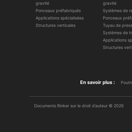
gravité
gravité
Ponceaux préfabriqués
Systèmes de r
Applications spécialisées
Ponceaux préf
Structures verticales
Tuyau de pres
Systèmes de t
Applications sp
Structures vert
En savoir plus :
Poutr
Documents Rinker sur le droit d’auteur © 2026