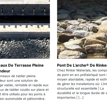
aux De Terrasse Pleine
Pont De L’arche® De Rinke
Chez Rinker Materials, les comp
ndeur
de pont en arc préfabriqué sont
neaux de tablier pleine
moyen abordable, rapide et esth
eur sont une solution de
de gérer les installations où: L’in
e viable, rentable et rapide aux
structurelle est essentielle | La
x de tablier coulés sur place et
durabilité et la longue durée de 
 être utilisés pour les ponts à
importantes | [...]
tion automobile et piétonnière.