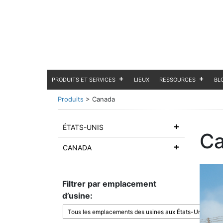
PRODUITS ET SERVICES
LIEUX
RESSOURCES
BL
Produits
>
Canada
ÉTATS-UNIS
C
CANADA
Filtrer par emplacement
d’usine: