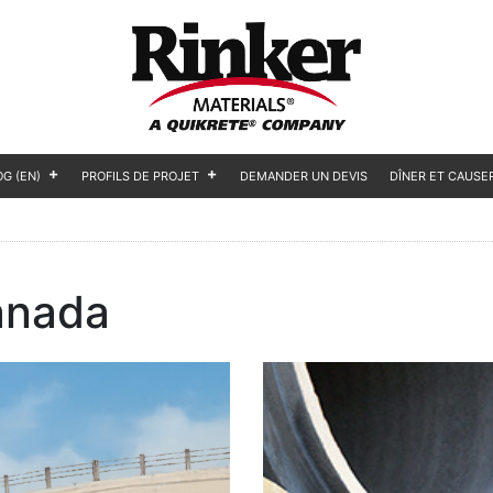
OG (EN)
PROFILS DE PROJET
DEMANDER UN DEVIS
DÎNER ET CAUSE
anada