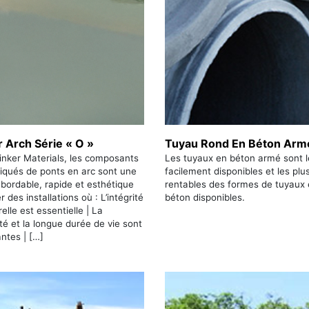
r Arch Série « O »
Tuyau Rond En Béton Arm
inker Materials, les composants
Les tuyaux en béton armé sont l
iqués de ponts en arc sont une
facilement disponibles et les plu
bordable, rapide et esthétique
rentables des formes de tuyaux
r des installations où : L’intégrité
béton disponibles.
relle est essentielle | La
ité et la longue durée de vie sont
ntes | […]