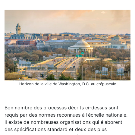
Horizon de la ville de Washington, D.C. au crépuscule
Bon nombre des processus décrits ci-dessus sont
requis par des normes reconnues à l’échelle nationale.
Il existe de nombreuses organisations qui élaborent
des spécifications standard et deux des plus